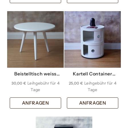
Beistelltisch weiss
Kartell Container
gross
weiss
30,00
€
25,00
€
ANFRAGEN
ANFRAGEN