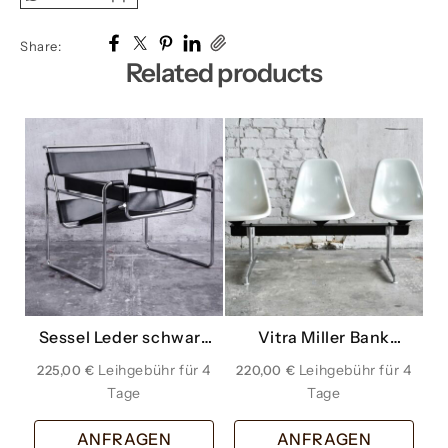
Share:
Related products
Sessel Leder schwarz
Vitra Miller Bank
Chrom
Wartezimmer weiss
225,00
€
220,00
€
offwhite dreier
ANFRAGEN
ANFRAGEN