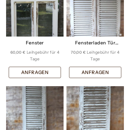
Fenster
Fensterladen Tür
weiss
60,00
€
70,00
€
ANFRAGEN
ANFRAGEN