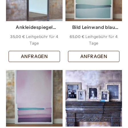
Ankleidespiegel
Bild Leinwand blau
Standspiegel Chrom
wasserblau
35,00
€
65,00
€
ANFRAGEN
ANFRAGEN