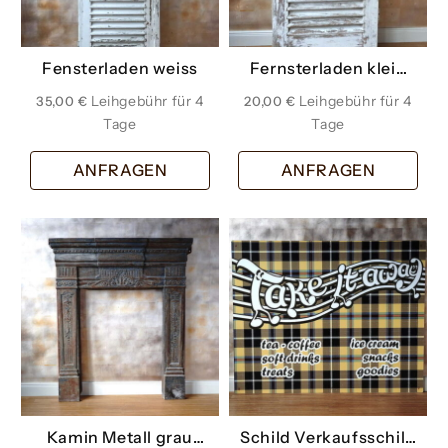
Fensterladen weiss
Fernsterladen klein
weiss
35,00
€
20,00
€
ANFRAGEN
ANFRAGEN
Kamin Metall grau
Schild Verkaufsschild