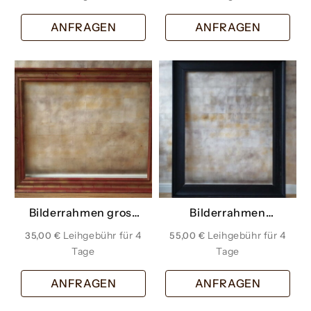
ANFRAGEN
ANFRAGEN
Bilderrahmen gross
Bilderrahmen
rot gold
schwarz groß
35,00
€
55,00
€
ANFRAGEN
ANFRAGEN