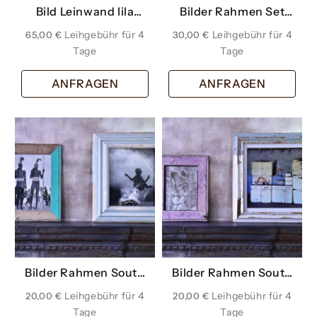
Bild Leinwand lila
Bilder Rahmen Set
violett töne
South African Style
65,00
€
30,00
€
ANFRAGEN
ANFRAGEN
Bilder Rahmen South
Bilder Rahmen South
African Style 2
African Style 3
20,00
€
20,00
€