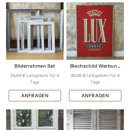
Bilderrahmen Set
Blechschild Werbung
Werbeschild
35,00
€
40,00
€
ANFRAGEN
ANFRAGEN