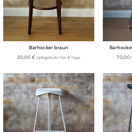
Barhocker braun
Barhocke
20,00
€
70,00