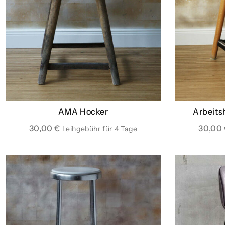
AMA Hocker
Arbeits
30,00
€
30,00