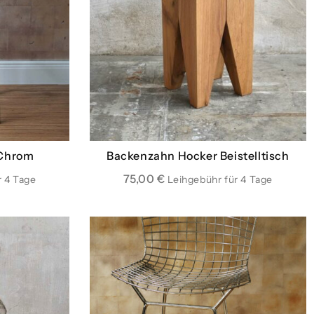
 Chrom
Backenzahn Hocker Beistelltisch
75,00
€