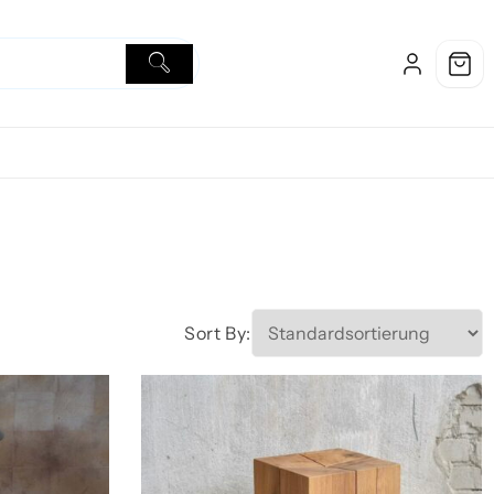
Sort By: