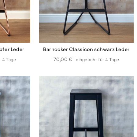
pfer Leder
Barhocker Classicon schwarz Leder
70,00
€