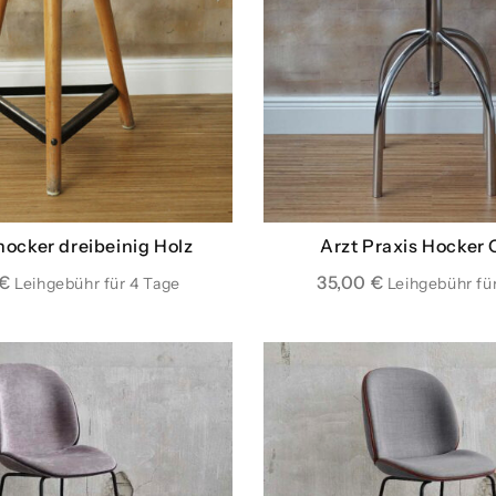
hocker dreibeinig Holz
Arzt Praxis Hocker
€
35,00
€