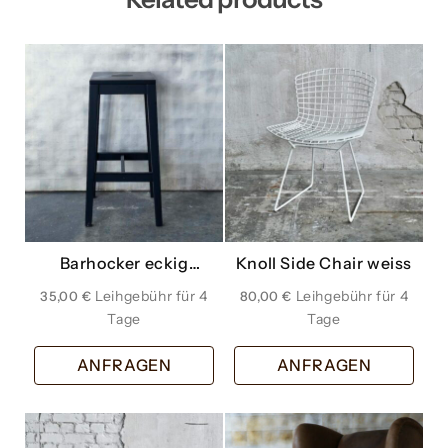
Barhocker eckig
Knoll Side Chair weiss
schwarz
35,00
€
80,00
€
ANFRAGEN
ANFRAGEN