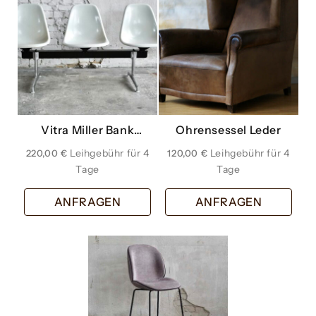
Vitra Miller Bank
Ohrensessel Leder
Wartezimmer weiss
220,00
€
120,00
€
offwhite dreier
ANFRAGEN
ANFRAGEN