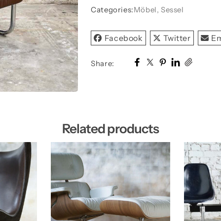
quantity
Categories:
Möbel
,
Sessel
Facebook
Twitter
Em
Share:
Related products