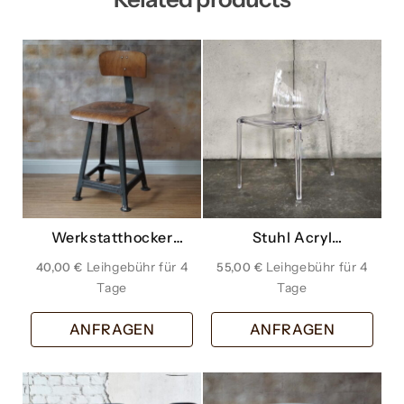
Werkstatthocker
Stuhl Acryl
vierbeinig
transparent klar
40,00
€
55,00
€
ANFRAGEN
ANFRAGEN