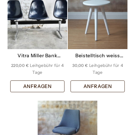
Vitra Miller Bank
Beistelltisch weiss
Wartezimmer dunkel
klein
220,00
€
30,00
€
blau dreier
ANFRAGEN
ANFRAGEN