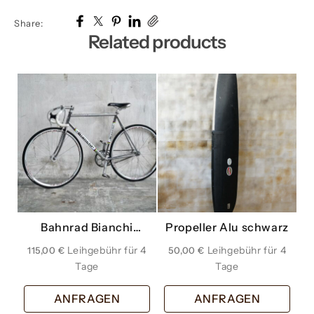
Share:
Related products
Bahnrad Bianchi
Propeller Alu schwarz
silber Fahrrad
115,00
€
50,00
€
Fahrräder
ANFRAGEN
ANFRAGEN