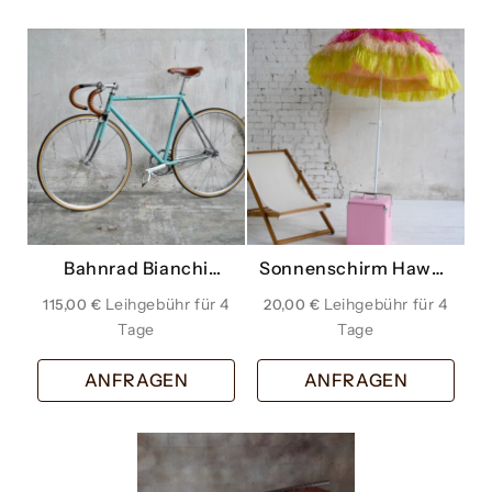
Bahnrad Bianchi
Sonnenschirm Hawaii
türkis Fahrrad
bunt
115,00
€
20,00
€
Fahrräder
ANFRAGEN
ANFRAGEN