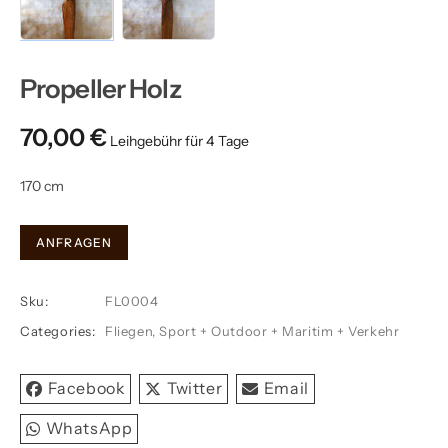
Propeller Holz
70,00
€
170 cm
Propeller
ANFRAGEN
Holz
quantity
Sku:
FL0004
Categories:
Fliegen
,
Sport + Outdoor + Maritim + Verkehr
Facebook
Twitter
Email
WhatsApp