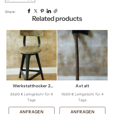
Share:
Related products
Werkstatthocker 2
Axt alt
mit Lehne
35,00
€
10,00
€
ANFRAGEN
ANFRAGEN