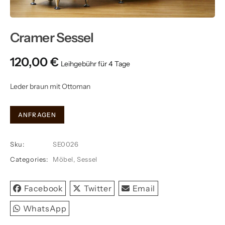
Cramer Sessel
120,00
€
Leder braun mit Ottoman
Cramer
ANFRAGEN
Sessel
quantity
Sku:
SE0026
Categories:
Möbel
,
Sessel
Facebook
Twitter
Email
WhatsApp