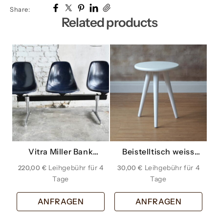
Share:
Related products
Vitra Miller Bank
Beistelltisch weiss
Wartezimmer dunkel
klein
220,00
€
30,00
€
blau dreier
ANFRAGEN
ANFRAGEN