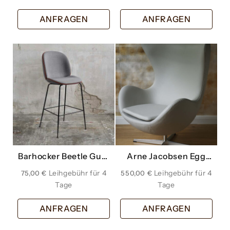
ANFRAGEN
ANFRAGEN
Barhocker Beetle Gubi
Arne Jacobsen Egg
grau
Chair Leder hellgrau
75,00
€
550,00
€
ANFRAGEN
ANFRAGEN