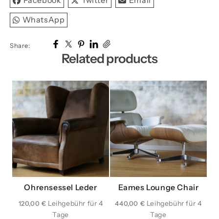
Facebook
Twitter
Email
quantity
WhatsApp
Share:
Related products
Ohrensessel Leder
Eames Lounge Chair
120,00
€
440,00
€